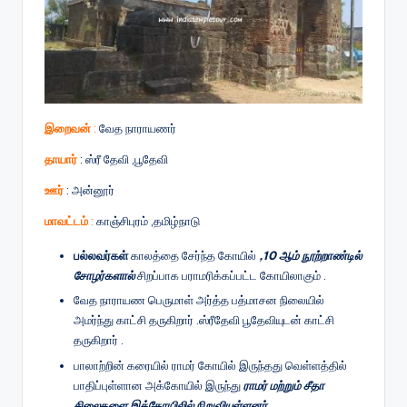
இறைவன்
:
வேத நாராயணர்
தாயார்
: ஸ்ரீ தேவி ,பூதேவி
ஊர்
: அன்னூர்
மாவட்டம்
:
காஞ்சிபுரம் ,தமிழ்நாடு
பல்லவர்கள்
காலத்தை சேர்ந்த கோயில்
,10 ஆம் நூற்றாண்டில்
சோழர்களால்
சிறப்பாக பராமரிக்கப்பட்ட கோயிலாகும் .
வேத நாராயண பெருமாள் அர்த்த பத்மாசன நிலையில்
அமர்ந்து காட்சி தருகிறார் .ஸ்ரீதேவி பூதேவியுடன் காட்சி
தருகிறார் .
பாலாற்றின் கரையில் ராமர் கோயில் இருந்தது வெள்ளத்தில்
பாதிப்புள்ளான அக்கோயில் இருந்து
ராமர் மற்றும் சீதா
சிலைகளை இக்கோயிலில் நிறுவியுள்ளனர்.