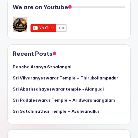
We are on Youtube
Recent Posts
Pancha Aranya Sthalangal
Sri Vilvaranyeswarar Temple – Thirukollampudur
Sri Abathsahayeswarar temple -Alangudi
Sri Padaleswarar Temple – Aridwaramangalam
Sri Satchinathar Temple – Avalivanallur