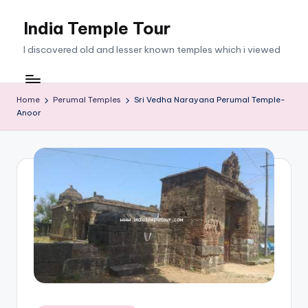
India Temple Tour
Skip
to
I discovered old and lesser known temples which i viewed
content
Home
Perumal Temples
Sri Vedha Narayana Perumal Temple-
Anoor