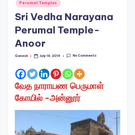
Posted
Perumal Temples
in
Sri Vedha Narayana
Perumal Temple-
Anoor
No Comments
Ganesh
July 16, 2019
Posted
by
வேத நாராயண பெருமாள்
கோயில் -அன்னூர்