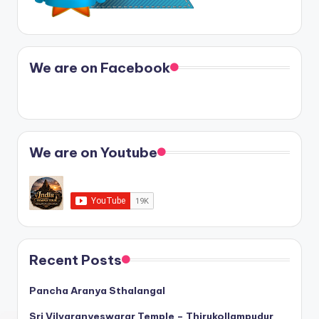
We are on Facebook
We are on Youtube
Recent Posts
Pancha Aranya Sthalangal
Sri Vilvaranyeswarar Temple – Thirukollampudur