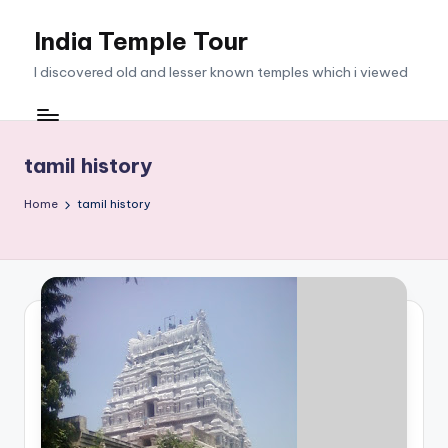
India Temple Tour
Skip
to
I discovered old and lesser known temples which i viewed
content
tamil history
Home
tamil history