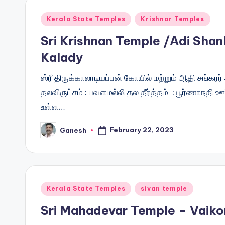
Posted
Kerala State Temples
Krishnar Temples
in
Sri Krishnan Temple /Adi Sha
Kalady
ஸ்ரீ திருக்காலாடியப்பன் கோயில் மற்றும் ஆதி சங்கரர
தலவிருட்சம் : பவளமல்லி தல தீர்த்தம் : பூர்ணாநதி ஊ
உள்ள…
February 22, 2023
Ganesh
Posted
by
Posted
Kerala State Temples
sivan temple
in
Sri Mahadevar Temple – Vaik