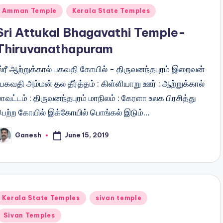
Posted
Amman Temple
Kerala State Temples
n
Sri Attukal Bhagavathi Temple-
Thiruvanathapuram
ஸ்ரீ ஆற்றுக்கால் பகவதி கோயில் - திருவனந்தபுரம் இறைவன்
 பகவதி அம்மன் தல தீர்த்தம் : கிள்ளியாறு ஊர் : ஆற்றுக்கால்
ாவட்டம் : திருவனந்தபுரம் மாநிலம் : கேரளா உலக பிரசித்து
பெற்ற கோயில் இக்கோயில் பொங்கல் இடும்…
June 15, 2019
Ganesh
osted
y
Posted
Kerala State Temples
sivan temple
n
Sivan Temples