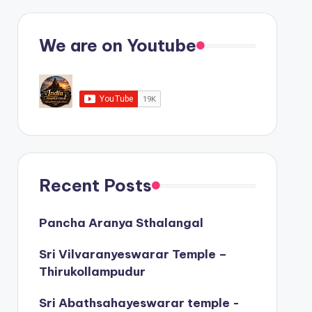
We are on Youtube
Recent Posts
Pancha Aranya Sthalangal
Sri Vilvaranyeswarar Temple –
Thirukollampudur
Sri Abathsahayeswarar temple -