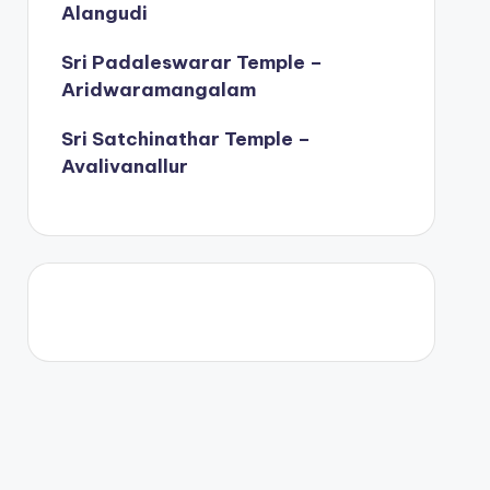
Alangudi
Sri Padaleswarar Temple –
Aridwaramangalam
Sri Satchinathar Temple –
Avalivanallur