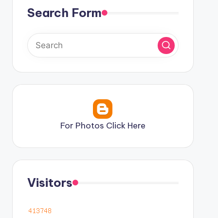
Search Form
For Photos Click Here
Visitors