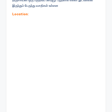
திருச்சியின் ஒரு பகுதியே உறையூர் ஆதலால் எல்லா இடங்களில்
இருந்தும் பேருந்து வசதிகள் உள்ளன
Location: