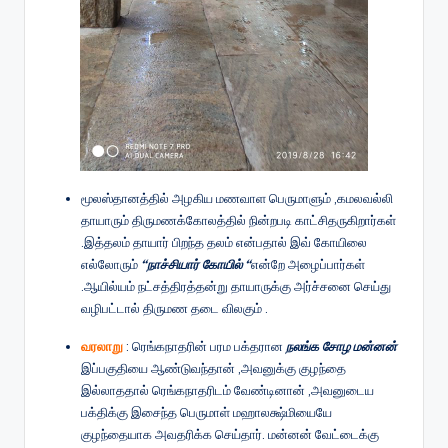
மூலஸ்தானத்தில் அழகிய மணவாள பெருமாளும் ,கமலவல்லி
தாயாரும் திருமணக்கோலத்தில் நின்றபடி காட்சிதருகிறார்கள்
.இத்தலம் தாயார் பிறந்த தலம் என்பதால் இவ் கோயிலை
எல்லோரும்
“நாச்சியார் கோயில் “
என்றே அழைப்பார்கள்
.ஆயில்யம் நட்சத்திரத்தன்று தாயாருக்கு அர்ச்சனை செய்து
வழிபட்டால் திருமண தடை விலகும் .
வரலாறு
: ரெங்கநாதரின் பரம பக்தரான
நலங்க சோழ மன்னன்
இப்பகுதியை ஆண்டுவந்தான் ,அவனுக்கு குழந்தை
இல்லாததால் ரெங்கநாதரிடம் வேண்டினான் ,அவனுடைய
பக்திக்கு இசைந்த பெருமாள் மஹாலக்ஷ்மியையே
குழந்தையாக அவதரிக்க செய்தார். மன்னன் வேட்டைக்கு