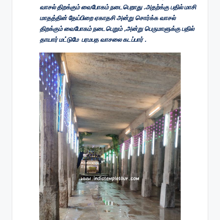
வாசல் திறக்கும் வைபோகம் நடைபெறாது .அதற்க்கு பதில் மாசி
மாதத்தின் தேய்பிறை ஏகாதசி அன்று சொர்க்க வாசல்
திறக்கும் வைபோகம் நடைபெறும் ,அன்று பெருமாளுக்கு பதில்
தாயார் மட்டுமே பரமபத வாசலை கடப்பார் .