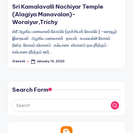
in
Sri Kamalavalli Nachiyar Temple
(Alagiya Manavalan)-
Woraiyur,Trichy
ஸ்ரீ அழகிய மணவாளர் கோயில் (நாச்சியார் கோயில் ) -உறையூர்
இறைவன் : அழகிய மணவாளர் தாயார் : கமலவல்லி கோலம் :
நின்ற கோலம் விமானம் : கல்யாண விமானம் தல தீர்த்தம் :
கல்யாண தீர்த்தம் ஊர்…
Ganesh
January 10, 2020
Posted
by
Search Form