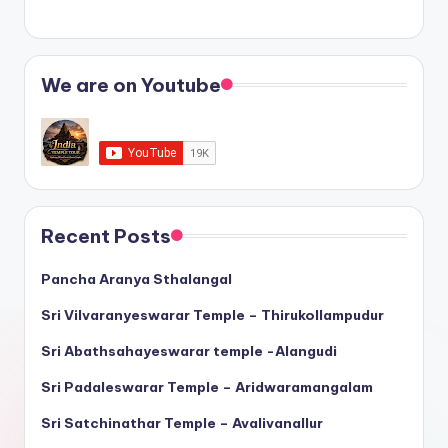
We are on Youtube
Recent Posts
Pancha Aranya Sthalangal
Sri Vilvaranyeswarar Temple – Thirukollampudur
Sri Abathsahayeswarar temple -Alangudi
Sri Padaleswarar Temple – Aridwaramangalam
Sri Satchinathar Temple – Avalivanallur