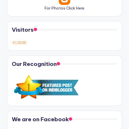
For Photos Click Here
Visitors
Our Recognition
We are on Facebook