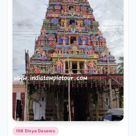
Posted
108 Divya Desams