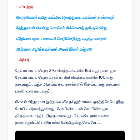
– சம்பந்தர்
தோற்றினான் எயிறு கவ்வித் தொழிலுடை யரக்கன் தன்னைத்
தேற்றுவான் சென்று சொல்லச் சிக்கெனத் தவிருமென்று
வீற்றினை யுடையவனாகி வெடுவெடுத்து எழுந்த வன்றன்
ஆற்றலை அழிக்க வல்லார் அவள் இவள் நல்லூரே
– அப்பர்
தேவார பாடல் பெற்ற 276 சிவத்தலங்களில் 163 வது தலமாகும்
,
தேவார பாடல் பெற்ற தென் காவிரி சிவத்தலங்களில் 100 வது
தலமாகும் . பஞ்ச ஆரண்ய சிவ தலங்களில் இரண்டாவது தலமான
பாதிரி வன தலமாகும் .
மிகவும் சிற்றூரான இந்த அவளிவநல்லூர் சாலை ஓரத்திலேயே இந்த
கோயில் அமைந்துள்ளது . கோயிலின் முன் கோயிலின் தல
தீர்த்தமான சந்திர தீர்த்தம் உள்ளது . அப்படியே நாம் காலை
நனைத்துவிட்டு எதிரே உள்ள கோயிலுக்கு செல்வோம் .