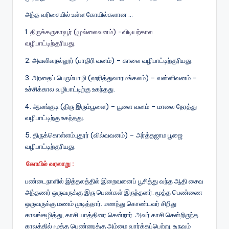
அந்த வரிசையில் உள்ள கோயில்களான …
1.
திருக்கருகாவூர் (முல்லைவனம்) -விடியற்கால
வழிபாட்டிற்குரியது.
2. அவளிவநல்லூர் (பாதிரி வனம்) – காலை வழிபாட்டிற்குரியது.
3. அரதைப் பெரும்பாழி (ஹரித்துவாரமங்கலம்) – வன்னிவனம் –
உச்சிக்கால வழிபாட்டிற்கு உகந்தது.
4. ஆலங்குடி (திரு இரும்பூளை) – பூளை வனம் – மாலை நேரத்து
வழிபாட்டிற்கு உகந்தது.
5. திருக்கொள்ளம்புதூர் (வில்வவனம்) – அர்த்தஜாம பூஜை
வழிபாட்டிற்குரியது.
கோயில் வரலாறு :
பண்டைநாளில் இத்தலத்தில் இறைவனைப் பூசித்து வந்த ஆதி சைவ
அந்தணர் ஒருவருக்கு இரு பெண்கள் இருந்தனர். மூத்த பெண்ணை
ஒருவருக்கு மணம் முடித்தார். மணந்து கொண்டவர் சிறிது
காலங்கழித்து, காசி யாத்திரை சென்றார். அவர் காசி சென்றிருந்த
காலத்தில் மூத்த பெண்ணுக்கு அம்மை வார்க்கப்பெற்று, உருவம்