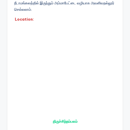
நீடாமங்கலத்தில் இருந்தும் அம்மாபேட்டை வழியாக அவளிவநல்லூர்
செல்லலாம்.
Location:
திருச்சிற்றம்பலம்