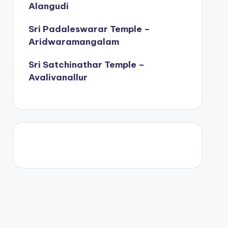
Alangudi
Sri Padaleswarar Temple –
Aridwaramangalam
Sri Satchinathar Temple –
Avalivanallur