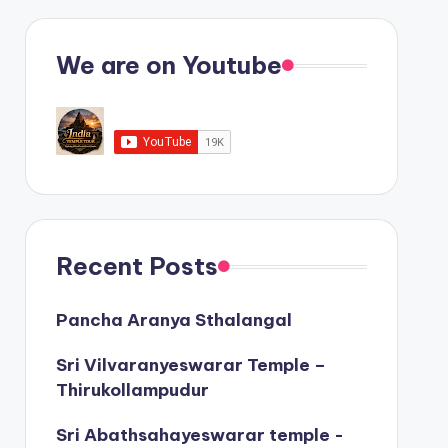
We are on Youtube
Recent Posts
Pancha Aranya Sthalangal
Sri Vilvaranyeswarar Temple –
Thirukollampudur
Sri Abathsahayeswarar temple -