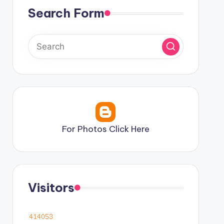
Search Form
For Photos Click Here
Visitors