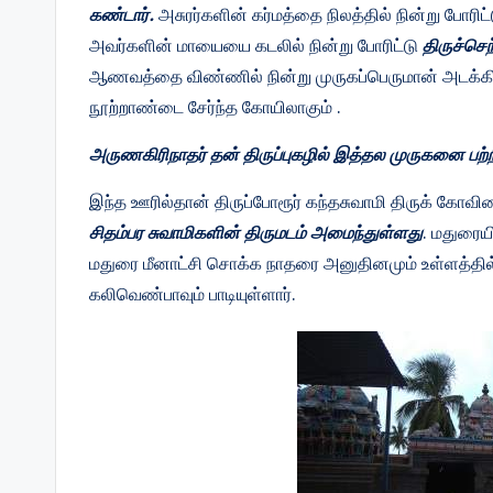
கண்டார்.
அசுரர்களின் கர்மத்தை நிலத்தில் நின்று போரிட
அவர்களின் மாயையை கடலில் நின்று போரிட்டு
திருச்செ
ஆணவத்தை விண்ணில் நின்று முருகப்பெருமான் அடக்க
நூற்றாண்டை சேர்ந்த கோயிலாகும் .
அருணகிரிநாதர் தன் திருப்புகழில் இத்தல முருகனை பற்றி 
இந்த ஊரில்தான் திருப்போரூர் கந்தசுவாமி திருக் கோவி
சிதம்பர சுவாமிகளின் திருமடம் அமைந்துள்ளது
. மதுரையி
மதுரை மீனாட்சி சொக்க நாதரை அனுதினமும் உள்ளத்தில் இ
கலிவெண்பாவும் பாடியுள்ளார்.