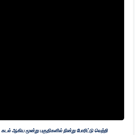
 கடல் ஆகிய மூன்று பகுதிகளில் நின்று போரிட்டு வெற்றி