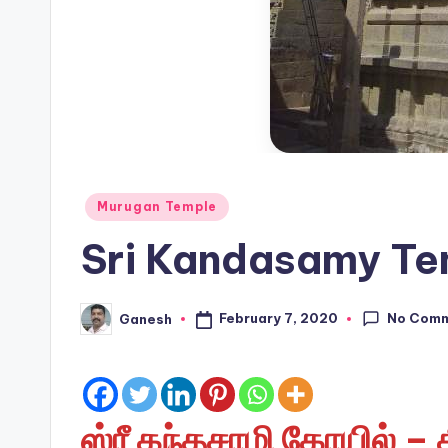
Posted
Murugan Temple
in
Sri Kandasamy Te
No Com
February 7, 2020
Ganesh
Posted
by
ஸ்ரீ கந்தசாமி கோயில் – த