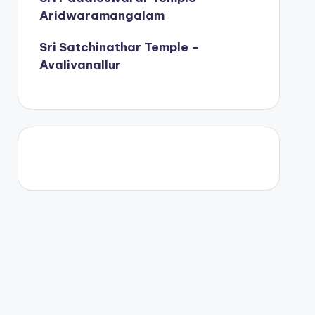
Aridwaramangalam
Sri Satchinathar Temple –
Avalivanallur