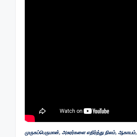
முருகப்பெருமான், அசுரர்களை எதிர்த்து நிலம், ஆகாயம்,