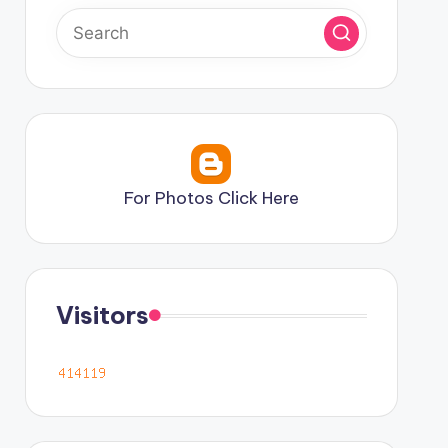
For Photos Click Here
Visitors