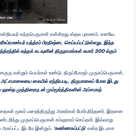
ன்றியவர் கந்தபெருமான் என்கிறது ஸ்தல புராணம். எனவே,
்ரமண்யர் யந்த்ரம் பிரதிஷ்டை செய்யப்பட்டுள்ளது. இந்த
ரத்தில் கந்தக் கடவுளின் திருநாமங்கள் சுமார் 300 க்கும்
ுரு என்றும் பெயர்கள் உண்டு. திருப்போரூர் முருகப்பெருமான்,
ரிய அட்சமாலையை கையில் ஏந்தியபடி, திருமாலைப் போல இடது
ஸ்த முத்திரையுடன் மும்மூர்த்திகளின் அம்சமாத்
தைகள் மூலம் மறைந்திருந்து அசுரர்கள் போர்புரிந்தனர். இதனை
டறிந்து முருகப்பெருமான் சம்ஹாரம் செய்தார். இவ்வாறு
் அகப்பட்ட இடமே இன்றும்,
‘கண்ணகப்பட்டு
‘ என்ற இடமாக