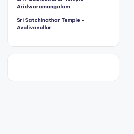
Aridwaramangalam
Sri Satchinathar Temple –
Avalivanallur