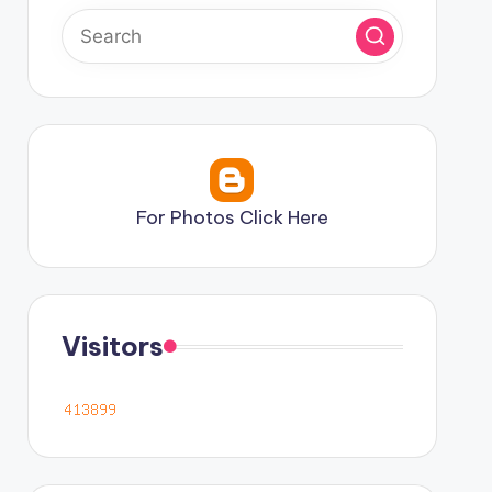
For Photos Click Here
Visitors