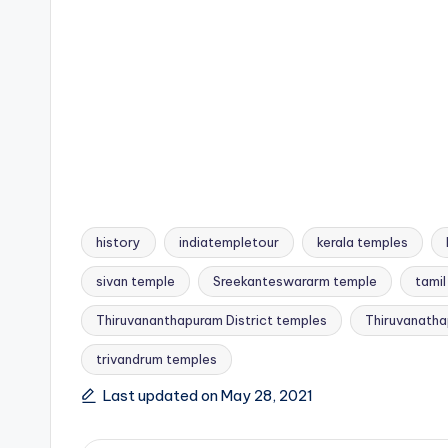
history
indiatempletour
kerala temples
sivan temple
Sreekanteswararm temple
tamil
Thiruvananthapuram District temples
Thiruvanath
Tags:
trivandrum temples
Last updated on May 28, 2021