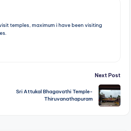
r visit temples, maximum i have been visiting
es.
Next Post
Sri Attukal Bhagavathi Temple-
Thiruvanathapuram