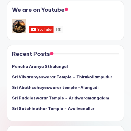
We are on Youtube
Recent Posts
Pancha Aranya Sthalangal
Sri Vilvaranyeswarar Temple – Thirukollampudur
Sri Abathsahayeswarar temple -Alangudi
Sri Padaleswarar Temple – Aridwaramangalam
Sri Satchinathar Temple – Avalivanallur