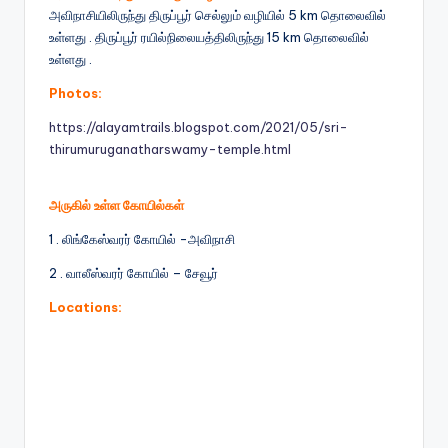
அவிநாசியிலிருந்து திருப்பூர் செல்லும் வழியில் 5 km தொலைவில்
உள்ளது . திருப்பூர் ரயில்நிலையத்திலிருந்து 15 km தொலைவில்
உள்ளது .
Photos:
https://alayamtrails.blogspot.com/2021/05/sri-
thirumuruganatharswamy-temple.html
அருகில் உள்ள கோயில்கள்
1 . லிங்கேஸ்வரர் கோயில் -அவிநாசி
2 . வாலீஸ்வரர் கோயில் – சேவூர்
Locations: