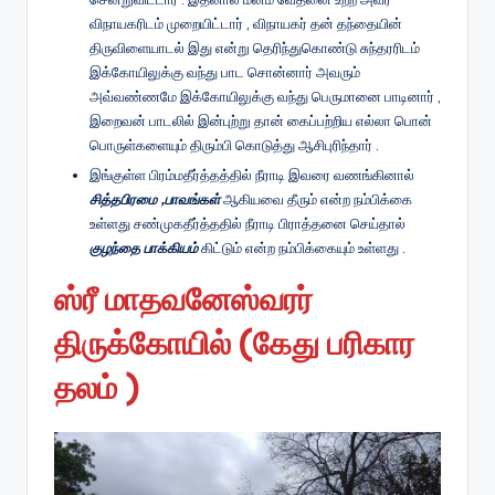
விநாயகரிடம் முறையிட்டார் , விநாயகர் தன் தந்தையின்
திருவிளையாடல் இது என்று தெரிந்துகொண்டு சுந்தரரிடம்
இக்கோயிலுக்கு வந்து பாட சொன்னார் அவரும்
அவ்வண்ணமே இக்கோயிலுக்கு வந்து பெருமானை பாடினார் ,
இறைவன் பாடலில் இன்புற்று தான் கைப்பற்றிய எல்லா பொன்
பொருள்களையும் திரும்பி கொடுத்து ஆசிபுரிந்தார் .
இங்குள்ள பிரம்மதீர்த்தத்தில் நீராடி இவரை வணங்கினால்
சித்தபிரமை ,பாவங்கள்
ஆகியவை தீரும் என்ற நம்பிக்கை
உள்ளது சண்முகதீர்த்ததில் நீராடி பிராத்தனை செய்தால்
குழந்தை பாக்கியம்
கிட்டும் என்ற நம்பிக்கையும் உள்ளது .
ஸ்ரீ மாதவனேஸ்வரர்
திருக்கோயில் (கேது பரிகார
தலம் )