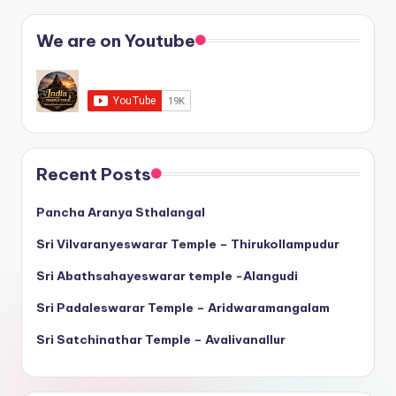
We are on Youtube
Recent Posts
Pancha Aranya Sthalangal
Sri Vilvaranyeswarar Temple – Thirukollampudur
Sri Abathsahayeswarar temple -Alangudi
Sri Padaleswarar Temple – Aridwaramangalam
Sri Satchinathar Temple – Avalivanallur