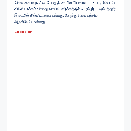
சென்னை மாநகரின் மேற்கு திசையில் அயனாவரம் – பாடி இடையே
வில்லிவாக்கம் உள்ளது. ரெயில் மார்க்கத்தில் பெரம்பூர் – அம்பத்தூர்
இடையில் வில்லிவாக்கம் உள்ளது. பேருந்து நிலையத்தின்
அருகிலேயே உள்ளது .
Location: