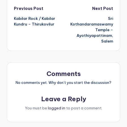
Post
Previous Post
Next Post
Kabilar Rock / Kabilar
Sri
navigation
Kundru – Thirukovilur
Kothandaramaswamy
Temple –
Ayothiyapattinam,
Salem
Comments
No comments yet. Why don’t you start the discussion?
Leave a Reply
You must be
logged in
to post a comment.