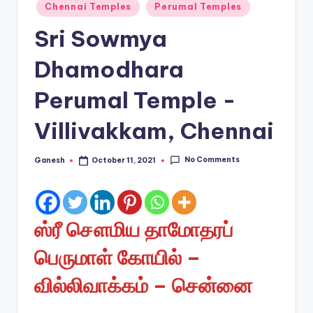
Posted
Chennai Temples
Perumal Temples
in
Sri Sowmya
Dhamodhara
Perumal Temple -
Villivakkam, Chennai
No Comments
Ganesh
October 11, 2021
Posted
by
ஸ்ரீ சௌமிய தாமோதரப்
பெருமாள் கோயில் –
வில்லிவாக்கம் – சென்னை