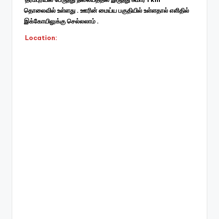
தொலைவில் உள்ளது . ஊரின் மைய்ய பகுதியில் உள்ளதால் எளிதில்
இக்கோயிலுக்கு செல்லலாம் .
Location: