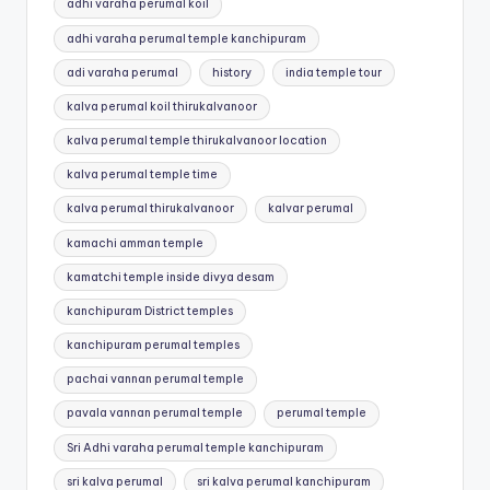
adhi varaha perumal koil
adhi varaha perumal temple kanchipuram
adi varaha perumal
history
india temple tour
kalva perumal koil thirukalvanoor
kalva perumal temple thirukalvanoor location
kalva perumal temple time
kalva perumal thirukalvanoor
kalvar perumal
kamachi amman temple
kamatchi temple inside divya desam
kanchipuram District temples
kanchipuram perumal temples
pachai vannan perumal temple
pavala vannan perumal temple
perumal temple
Sri Adhi varaha perumal temple kanchipuram
sri kalva perumal
sri kalva perumal kanchipuram