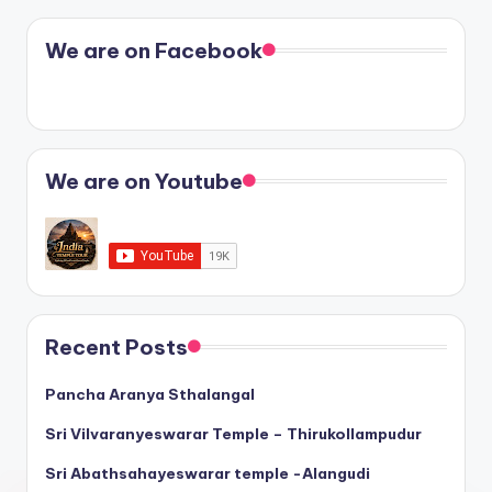
We are on Facebook
We are on Youtube
Recent Posts
Pancha Aranya Sthalangal
Sri Vilvaranyeswarar Temple – Thirukollampudur
Sri Abathsahayeswarar temple -Alangudi