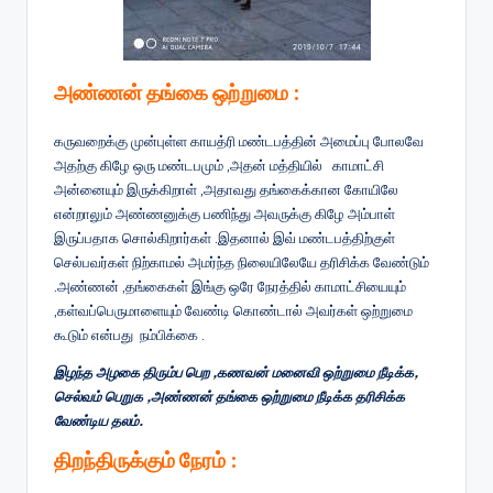
அண்ணன் தங்கை ஒற்றுமை :
கருவறைக்கு முன்புள்ள காயத்ரி மண்டபத்தின் அமைப்பு போலவே
அதற்கு கிழே ஒரு மண்டபமும் ,அதன் மத்தியில் காமாட்சி
அன்னையும் இருக்கிறாள் ,அதாவது தங்கைக்கான கோயிலே
என்றாலும் அண்ணனுக்கு பணிந்து அவருக்கு கிழே அம்பாள்
இருப்பதாக சொல்கிறார்கள் .இதனால் இவ் மண்டபத்திற்குள்
செல்பவர்கள் நிற்காமல் அமர்ந்த நிலையிலேயே தரிசிக்க வேண்டும்
.அண்ணன் ,தங்கைகள் இங்கு ஒரே நேரத்தில் காமாட்சியையும்
,கள்வப்பெருமாளையும் வேண்டி கொண்டால் அவர்கள் ஒற்றுமை
கூடும் என்பது நம்பிக்கை .
இழந்த அழகை திரும்ப பெற ,கணவன் மனைவி ஒற்றுமை நீடிக்க,
செல்வம் பெறுக ,அண்ணன் தங்கை ஒற்றுமை நீடிக்க தரிசிக்க
வேண்டிய தலம்.
திறந்திருக்கும் நேரம் :