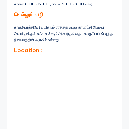
காலை 6 .00 -12 .00 ,மாலை 4 .00 -8 .00 வரை
செல்லும் வழி:
காஞ்சிபுரத்திலேயே மிகவும் பிரசித்த பெற்ற காமாட்சி அம்மன்
கோயிலுக்குள் இந்த சன்னதி அமைந்துள்ளது . காஞ்சிபுரம் பேருந்து
நிலையத்தின் அருகில் உள்ளது .
Location :