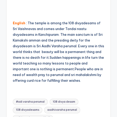
English
: The temple is among the 108 divyadesams of
Sri Vaishnavas and comes under Tondai naatu
divyadesams in Kanchipuram. The main sanctum is of Sri
Kamakshi amman and the presiding deity for the
divyadesam is Sri Aadhi Varaha perumal. Every one in this
world thinks that beauty will be a permanent thing and
there is no death for it.Sudden happenings in life turn the
world teaching so many lessons to people and
important one is nothing is permanent.People who are in
need of wealth pray to perumal and sri mahalakshmi by
offering curd rice for fulfilling their wishes.
Tags:
#adi varaha perumal
108 divya desam
108 divyadesams
aadhivaraha perumal