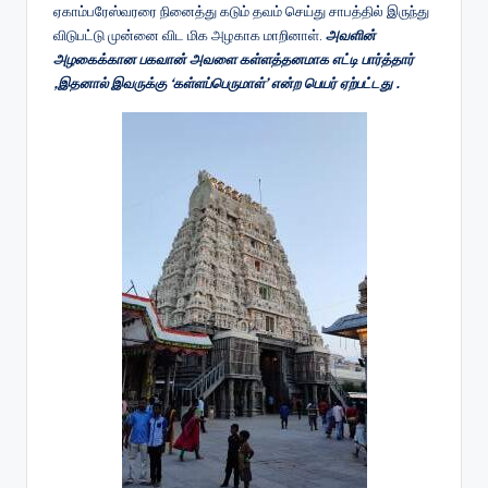
ஏகாம்பரேஸ்வரரை நினைத்து கடும் தவம் செய்து சாபத்தில் இருந்து
விடுபட்டு முன்னை விட மிக அழகாக மாறினாள்.
அவளின்
அழகைக்கான பகவான் அவளை கள்ளத்தனமாக எட்டி பார்த்தார்
,இதனால் இவருக்கு ‘கள்ளப்பெருமாள்’ என்ற பெயர் ஏற்பட்டது .