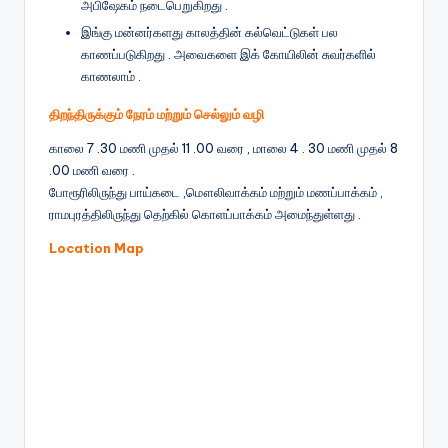
அபிஷேகம் நடைபெறுகிறது .
இங்கு மன்னர்களது காலத்தின் கல்வெட்டுகள் பல
காணப்படுகிறது . அவைகளை இக் கோயிலின் சுவர்களில்
காணலாம் .
திறந்திருக்கும் நேரம் மற்றும் செல்லும் வழி
காலை 7 .30 மணி முதல் 11 .00 வரை , மாலை 4 . 30 மணி முதல் 8
.00 மணி வரை .
போரூரிலிருந்து பாய்கடை ,மௌலிவாக்கம் மற்றும் மணப்பாக்கம் ,
ராமபுரத்திலிருந்து தெற்கில் கொளப்பாக்கம் அமைந்துள்ளது .
Location Map