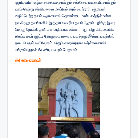
சூரியனின் உஷ்ணத்தையும் தாங்கும் சக்தியை மனைவி தாங்கும்
வரம் பெற்று சந்தியாவை மீண்டும் கரம் பெற்றார் . சூரியன்
வழிப்பெற்ற தலம் ஆகையால் தொண்டை மண்டலத்தில் உள்ள
நவகிரஹ தலங்களில் இத்தலம் சூரிய தலம் ஆகும் . இங்கு இவர்
மேற்கு நோக்கி தனி சன்னதியாக உள்ளார் . ஞாயிறு கிழமையில்
சிகப்பு மலர் சூட்டி கோதுமை ரவை படைத்தது இவ்வாலயத்தில்
நடைபெறும் அபிஷேகம் மற்றும் சஹஸ்ரநாம அர்ச்சனையில்
பங்குபெற்றால் வேண்டிய வரம் பெறலாம் .
ஸ்ரீ காலபைரவர்