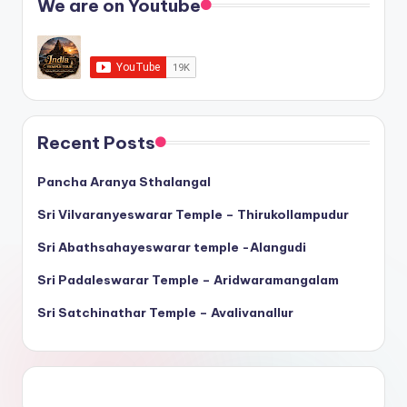
We are on Youtube
Recent Posts
Pancha Aranya Sthalangal
Sri Vilvaranyeswarar Temple – Thirukollampudur
Sri Abathsahayeswarar temple -Alangudi
Sri Padaleswarar Temple – Aridwaramangalam
Sri Satchinathar Temple – Avalivanallur