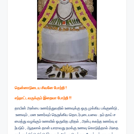
தென்னாடுடைய சிவனே போற்றி !
எந்நாட்டவருக்கும் இறைவா போற்றி !!
தாயின் அன்பை உணர்த்துவதில் உணவுக்கு ஒரு முக்கிய பங்குண்டு ,
உணவும் , மன உணர்வும் நெருங்கிய தொடர்புடையவை . நம் தாய் ச
மைத்து வழங்கும் உணவில் ஒருவித புரிதல் , அன்பு கலந்த உணர்வு ஏ
ற்படும் , ஆதலால் தான் யாராவது நமக்கு உணவு கொடுத்தால் அதை