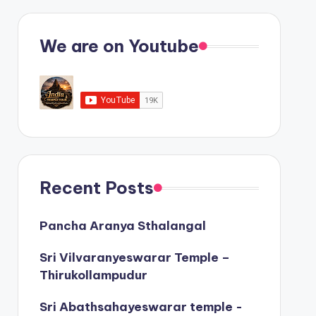
We are on Youtube
Recent Posts
Pancha Aranya Sthalangal
Sri Vilvaranyeswarar Temple –
Thirukollampudur
Sri Abathsahayeswarar temple -