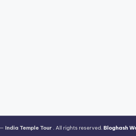
 —
India Temple Tour
. All rights reserved.
Bloghash W