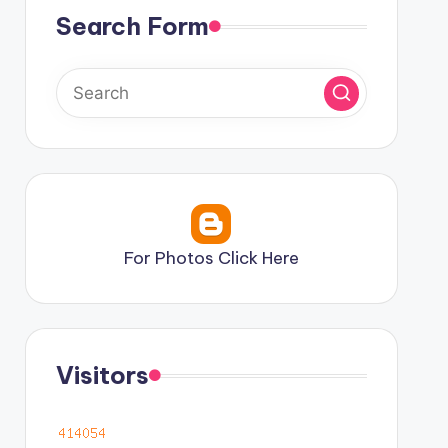
Search Form
For Photos Click Here
Visitors