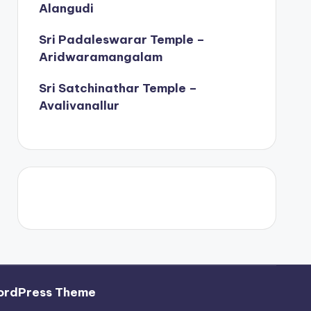
Alangudi
Sri Padaleswarar Temple –
Aridwaramangalam
Sri Satchinathar Temple –
Avalivanallur
ordPress Theme