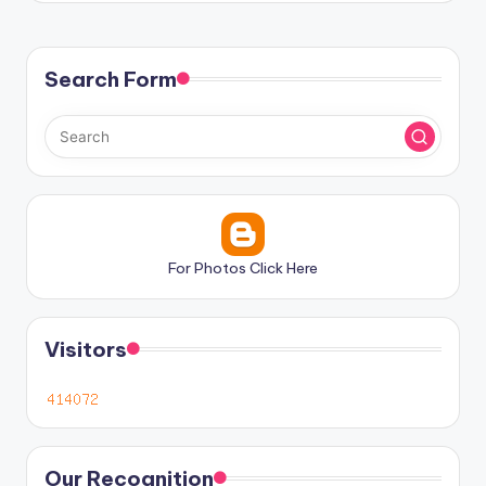
Search Form
For Photos Click Here
Visitors
Our Recognition