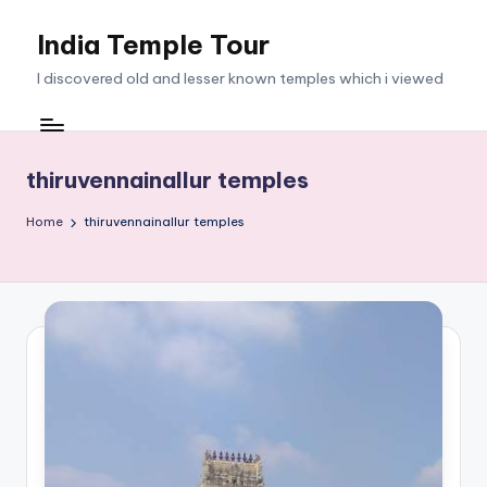
India Temple Tour
Skip
to
I discovered old and lesser known temples which i viewed
content
thiruvennainallur temples
Home
thiruvennainallur temples