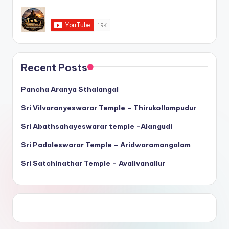
Recent Posts
Pancha Aranya Sthalangal
Sri Vilvaranyeswarar Temple – Thirukollampudur
Sri Abathsahayeswarar temple -Alangudi
Sri Padaleswarar Temple – Aridwaramangalam
Sri Satchinathar Temple – Avalivanallur