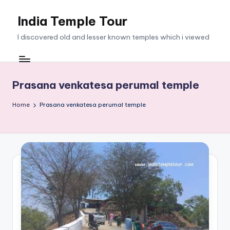
India Temple Tour
Skip
to
I discovered old and lesser known temples which i viewed
content
Prasana venkatesa perumal temple
Home
Prasana venkatesa perumal temple