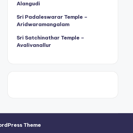
Alangudi
Sri Padaleswarar Temple –
Aridwaramangalam
Sri Satchinathar Temple –
Avalivanallur
ordPress Theme