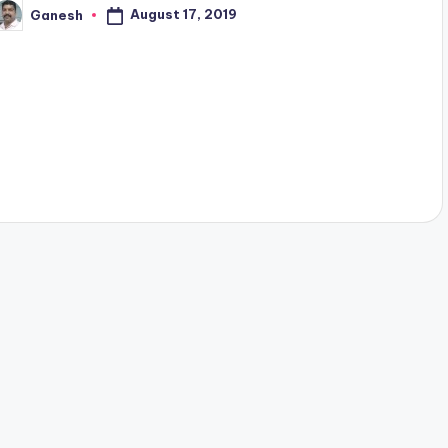
August 17, 2019
Ganesh
osted
y