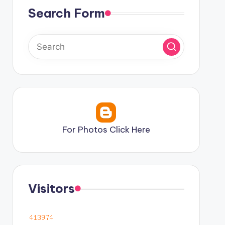
Search Form
For Photos Click Here
Visitors