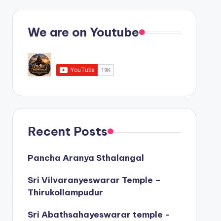
We are on Youtube
Recent Posts
Pancha Aranya Sthalangal
Sri Vilvaranyeswarar Temple –
Thirukollampudur
Sri Abathsahayeswarar temple -