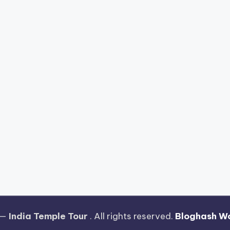
 —
India Temple Tour
. All rights reserved.
Bloghash W