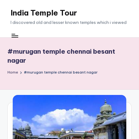
India Temple Tour
Skip
to
I discovered old and lesser known temples which i viewed
content
#murugan temple chennai besant
nagar
Home
#murugan temple chennai besant nagar