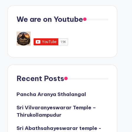
We are on Youtube
Recent Posts
Pancha Aranya Sthalangal
Sri Vilvaranyeswarar Temple –
Thirukollampudur
Sri Abathsahayeswarar temple -