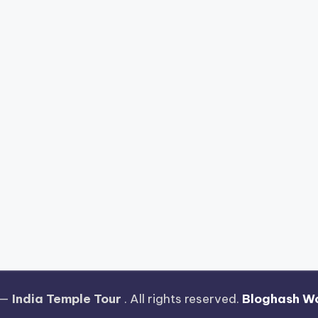
 —
India Temple Tour
. All rights reserved.
Bloghash W