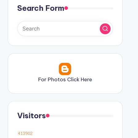
Search Form
For Photos Click Here
Visitors