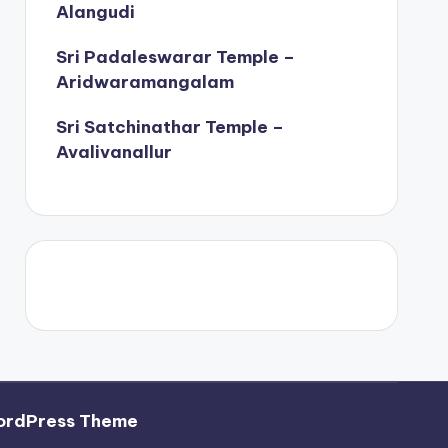
Alangudi
Sri Padaleswarar Temple –
Aridwaramangalam
Sri Satchinathar Temple –
Avalivanallur
ordPress Theme