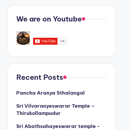
We are on Youtube
Recent Posts
Pancha Aranya Sthalangal
Sri Vilvaranyeswarar Temple –
Thirukollampudur
Sri Abathsahayeswarar temple -