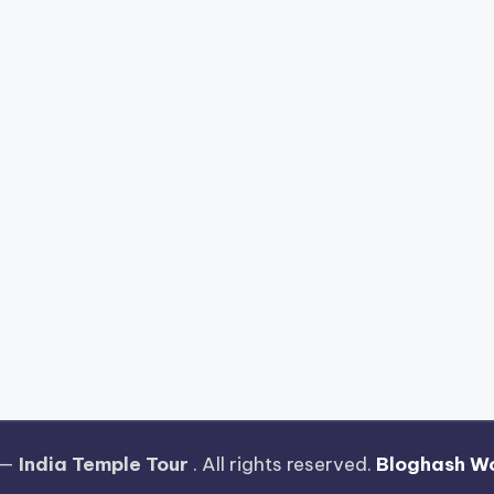
 —
India Temple Tour
. All rights reserved.
Bloghash W