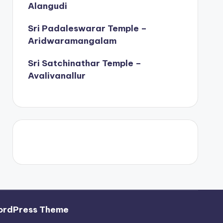
Alangudi
Sri Padaleswarar Temple –
Aridwaramangalam
Sri Satchinathar Temple –
Avalivanallur
ordPress Theme