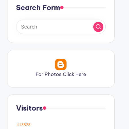
Search Form
For Photos Click Here
Visitors