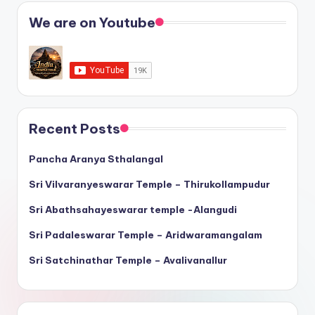
We are on Youtube
Recent Posts
Pancha Aranya Sthalangal
Sri Vilvaranyeswarar Temple – Thirukollampudur
Sri Abathsahayeswarar temple -Alangudi
Sri Padaleswarar Temple – Aridwaramangalam
Sri Satchinathar Temple – Avalivanallur