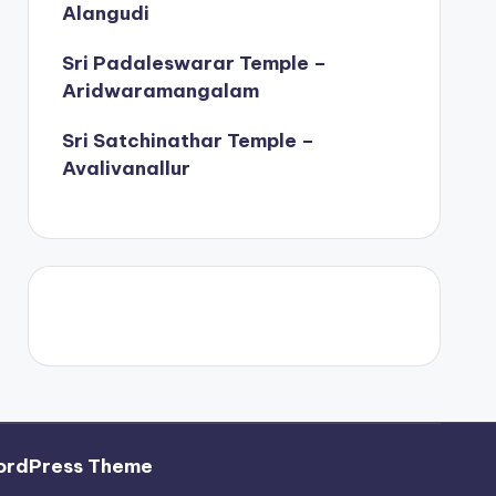
Alangudi
Sri Padaleswarar Temple –
Aridwaramangalam
Sri Satchinathar Temple –
Avalivanallur
ordPress Theme