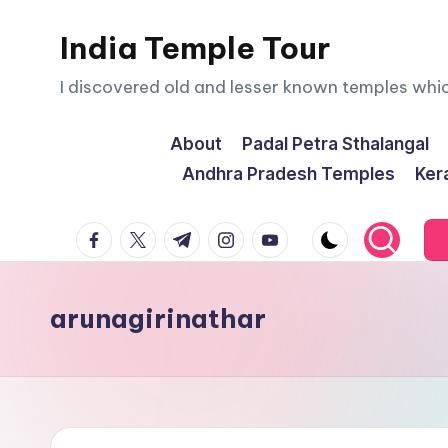
India Temple Tour
Skip
to
I discovered old and lesser known temples whi
content
About
Padal Petra Sthalangal
Andhra Pradesh Temples
Ker
facebook.com
twitter.com
t.me
instagram.com
youtube.com
arunagirinathar