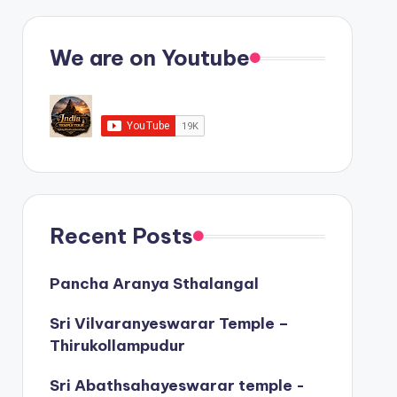
We are on Youtube
Recent Posts
Pancha Aranya Sthalangal
Sri Vilvaranyeswarar Temple –
Thirukollampudur
Sri Abathsahayeswarar temple -