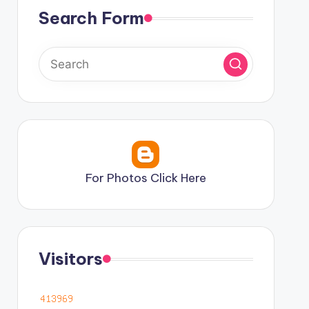
Search Form
For Photos Click Here
Visitors