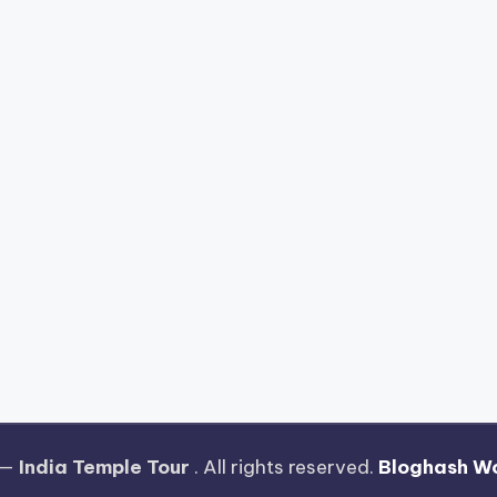
 —
India Temple Tour
. All rights reserved.
Bloghash W