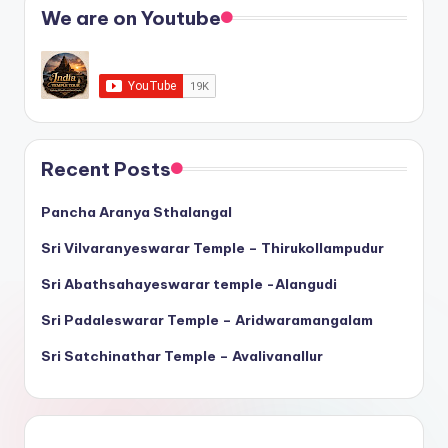
We are on Youtube
Recent Posts
Pancha Aranya Sthalangal
Sri Vilvaranyeswarar Temple – Thirukollampudur
Sri Abathsahayeswarar temple -Alangudi
Sri Padaleswarar Temple – Aridwaramangalam
Sri Satchinathar Temple – Avalivanallur