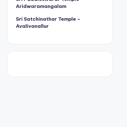
Aridwaramangalam
Sri Satchinathar Temple –
Avalivanallur