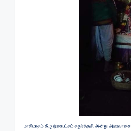
மாசிமாதம் கிருஷ்ணபட்சம் சதுர்த்தசி அன்று அமாவாசைக்