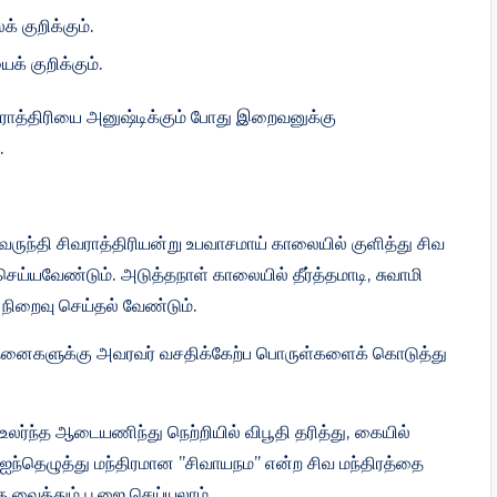
குறிக்கும்.
் குறிக்கும்.
ராத்திரியை அனுஷ்டிக்கும் போது இறைவனுக்கு
.
வருந்தி சிவராத்திரியன்று உபவாசமாய் காலையில் குளித்து சிவ
ெய்யவேண்டும். அடுத்தநாள் காலையில் தீர்த்தமாடி, சுவாமி
நிறைவு செய்தல் வேண்டும்.
தனைகளுக்கு அவரவர் வசதிக்கேற்ப பொருள்களைக் கொடுத்து
து உலர்ந்த ஆடையணிந்து நெற்றியில் விபூதி தரித்து, கையில்
ம்.ஐந்தெழுத்து மந்திரமான ”சிவாயநம” என்ற சிவ மந்திரத்தை
தை வைத்தும் பூஜை செய்யலாம்.