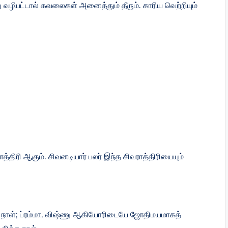
ழிபட்டால் கவலைகள் அனைத்தும் தீரும். காரிய வெற்றியும்
்திரி ஆகும். சிவனடியார் பலர் இந்த சிவராத்திரியையும்
ளிய நாள்; ப்ரம்மா, விஷ்ணு ஆகியோரிடையே ஜோதிமயமாகத்