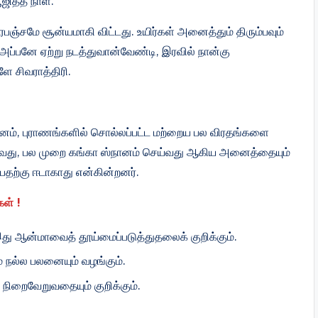
ஜித்த நாள்.
ரபஞ்சமே சூன்யமாகி விட்டது. உயிர்கள் அனைத்தும் திரும்பவும்
 அப்பனே ஏற்று நடத்துவான்வேண்டி, இரவில் நான்கு
ே சிவராத்திரி.
ானம், புராணங்களில் சொல்லப்பட்ட மற்றைய பல விரதங்களை
ெய்வது, பல முறை கங்கா ஸ்நானம் செய்வது ஆகிய அனைத்தையும்
பதற்கு ஈடாகாது என்கின்றனர்.
ள் !
இது ஆன்மாவைத் தூய்மைப்படுத்துதலைக் குறிக்கும்.
ம் நல்ல பலனையும் வழங்கும்.
 நிறைவேறுவதையும் குறிக்கும்.