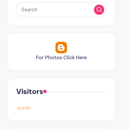
For Photos Click Here
Visitors