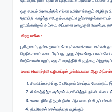
தோன்றிய நாள்; புனர் உற்பத்திக்காக அம்மை அப்பனைப் பூ
ஒரு சமயம் பிரளயத்தில் எல்லா உயிரினங்களும் அழிந்து பி
தோன்றி, வாழ்ந்து ஈடேறும்பொருட்டு ஐந்தொழில்களையும்
ஜாமங்களிலும் அம்மை, அப்பனை உளமுருகி வேண்டிய நாள
விரத மகிமை
பூமிதானம், தங்க தானம், கோடிக்கணக்கான பசுக்கள் த
நெடுங்காலம் கடை பிடிப்பது, நூறு அசுவமேத யாகம் ச
மேற்கொண்டாலும், ஒரு சிவராத்திரி விரதத்தை அனுஷ்டிப்
மஹா சிவராத்திரி வழிபாட்டில் முக்கியமான ஆறு அம்சங்க
சிவலிங்கத்திற்கு அபிஷேகம் செய்தல் வேண்டும். 
லிங்கத்திற்கு குங்கும் அணிவித்தல் நல்லியல்பையு
உணவு நிவேதித்தல் நீண்ட ஆயுளையும் விருப்பங்கள்
தீபமிடுதல் செல்வத்தை வழங்கும்.