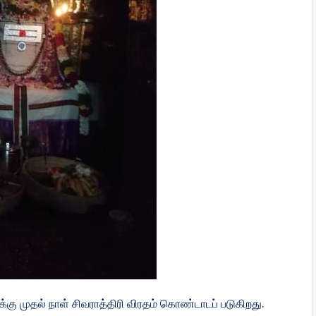
கு முதல் நாள் சிவராத்திரி விரதம் கொண்டாடப் படுகிறது.