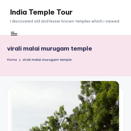
India Temple Tour
Skip
to
I discovered old and lesser known temples which i viewed
content
virali malai murugam temple
Home
virali malai murugam temple