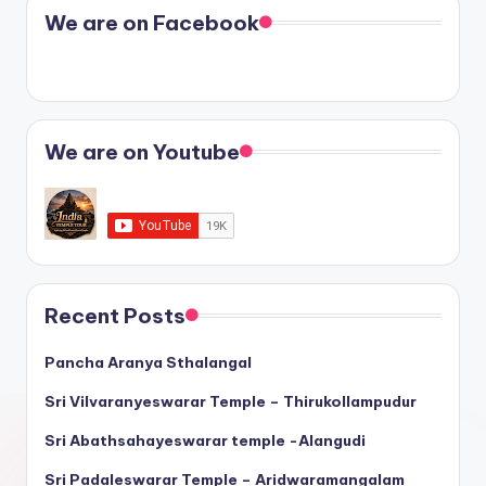
We are on Facebook
We are on Youtube
Recent Posts
Pancha Aranya Sthalangal
Sri Vilvaranyeswarar Temple – Thirukollampudur
Sri Abathsahayeswarar temple -Alangudi
Sri Padaleswarar Temple – Aridwaramangalam