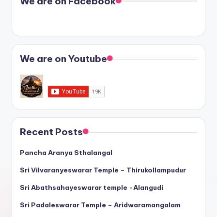
We are on Facebook
We are on Youtube
Recent Posts
Pancha Aranya Sthalangal
Sri Vilvaranyeswarar Temple – Thirukollampudur
Sri Abathsahayeswarar temple -Alangudi
Sri Padaleswarar Temple – Aridwaramangalam