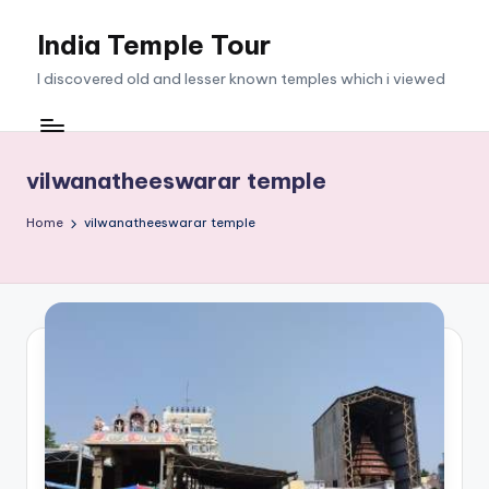
India Temple Tour
Skip
to
I discovered old and lesser known temples which i viewed
content
vilwanatheeswarar temple
Home
vilwanatheeswarar temple