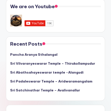
We are on Youtube
Recent Posts
Pancha Aranya Sthalangal
Sri Vilvaranyeswarar Temple – Thirukollampudur
Sri Abathsahayeswarar temple -Alangudi
Sri Padaleswarar Temple – Aridwaramangalam
Sri Satchinathar Temple – Avalivanallur