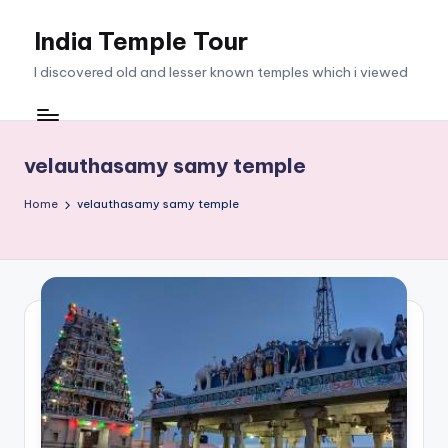
India Temple Tour
Skip
to
I discovered old and lesser known temples which i viewed
content
velauthasamy samy temple
Home
velauthasamy samy temple