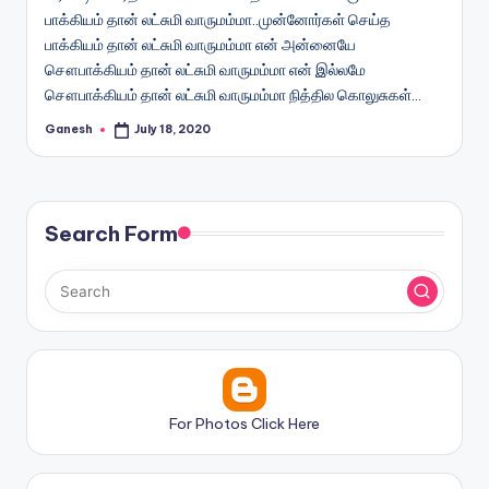
பாக்கியம் தான் லட்சுமி வாருமம்மா..முன்னோர்கள் செய்த
பாக்கியம் தான் லட்சுமி வாருமம்மா என் அன்னையே
சௌபாக்கியம் தான் லட்சுமி வாருமம்மா என் இல்லமே
சௌபாக்கியம் தான் லட்சுமி வாருமம்மா நித்தில கொலுசுகள்…
Ganesh
July 18, 2020
Posted
by
Search Form
For Photos Click Here