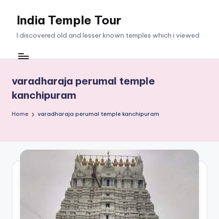
India Temple Tour
Skip
to
I discovered old and lesser known temples which i viewed
content
varadharaja perumal temple
kanchipuram
Home
varadharaja perumal temple kanchipuram