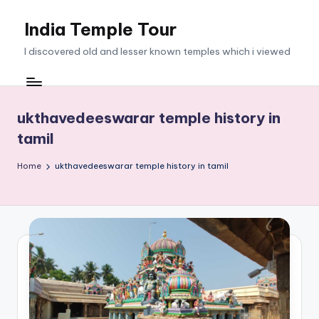
India Temple Tour
Skip
to
I discovered old and lesser known temples which i viewed
content
ukthavedeeswarar temple history in
tamil
Home
ukthavedeeswarar temple history in tamil