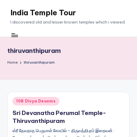
India Temple Tour
Skip
to
I discovered old and lesser known temples which i viewed
content
thiruvanthipuram
Home
thiruvanthipuram
Posted
108 Divya Desams
in
Sri Devanatha Perumal Temple-
Thiruvanthipuram
ஸ்ரீ தேவநாத பெருமாள் கோயில் - திருவந்திபுரம் இறைவன் :