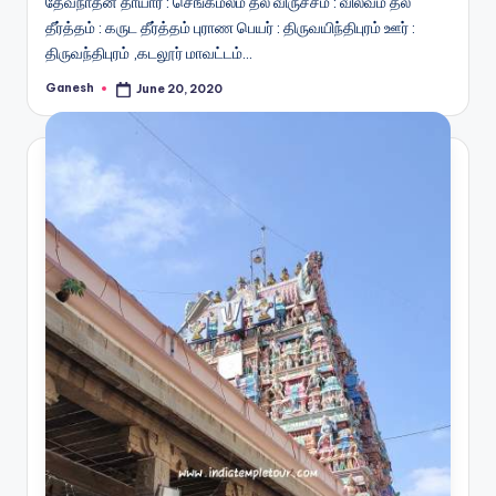
தேவநாதன் தாயார் : செங்கமலம் தல விருச்சம் : வில்வம் தல
தீர்த்தம் : கருட தீர்த்தம் புராண பெயர் : திருவயிந்திபுரம் ஊர் :
திருவந்திபுரம் ,கடலூர் மாவட்டம்…
Ganesh
June 20, 2020
Posted
by