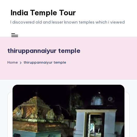
India Temple Tour
Skip
to
I discovered old and lesser known temples which i viewed
content
thiruppannaiyur temple
Home
thiruppannaiyur temple