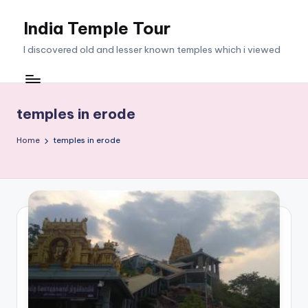
India Temple Tour
Skip
to
I discovered old and lesser known temples which i viewed
content
temples in erode
Home
temples in erode