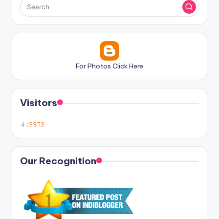
For Photos Click Here
Visitors
Our Recognition