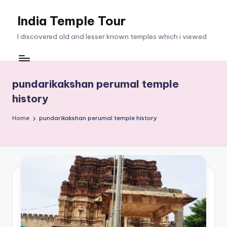
India Temple Tour
Skip
to
I discovered old and lesser known temples which i viewed
content
pundarikakshan perumal temple
history
Home
pundarikakshan perumal temple history