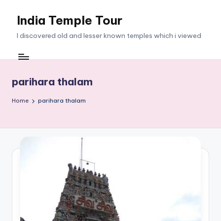
India Temple Tour
Skip
to
I discovered old and lesser known temples which i viewed
content
parihara thalam
Home
parihara thalam