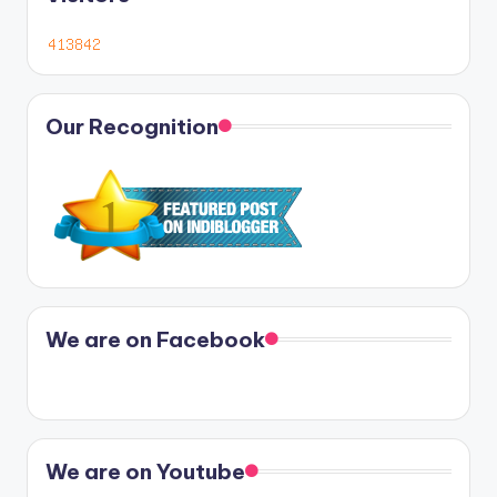
Our Recognition
We are on Facebook
We are on Youtube