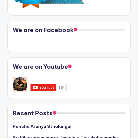
We are on Facebook
We are on Youtube
Recent Posts
Pancha Aranya Sthalangal
Sri Vilvaranyeswarar Temple – Thirukollampudur