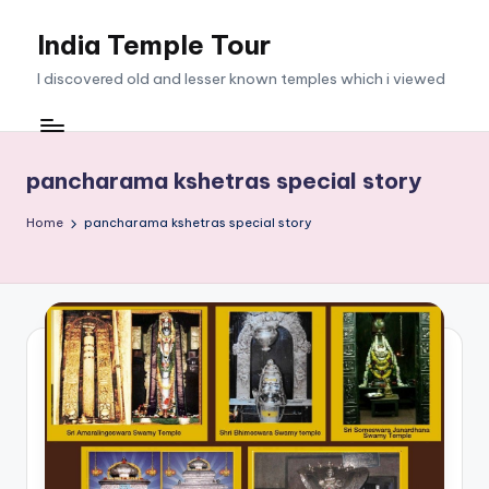
India Temple Tour
Skip
to
I discovered old and lesser known temples which i viewed
content
pancharama kshetras special story
Home
pancharama kshetras special story