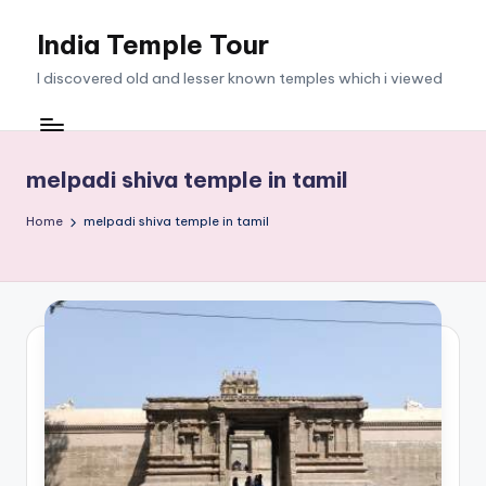
India Temple Tour
Skip
to
I discovered old and lesser known temples which i viewed
content
melpadi shiva temple in tamil
Home
melpadi shiva temple in tamil