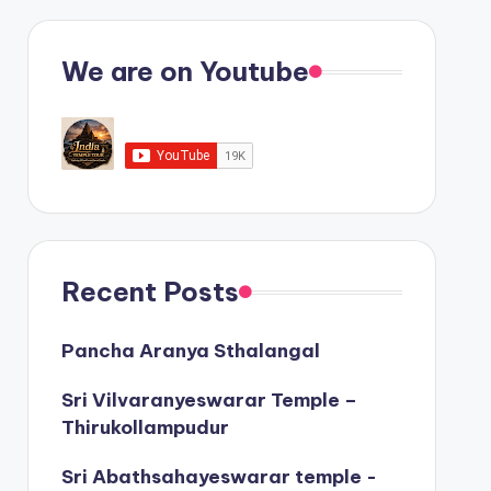
We are on Youtube
Recent Posts
Pancha Aranya Sthalangal
Sri Vilvaranyeswarar Temple –
Thirukollampudur
Sri Abathsahayeswarar temple -