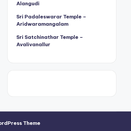
Alangudi
Sri Padaleswarar Temple –
Aridwaramangalam
Sri Satchinathar Temple –
Avalivanallur
ordPress Theme