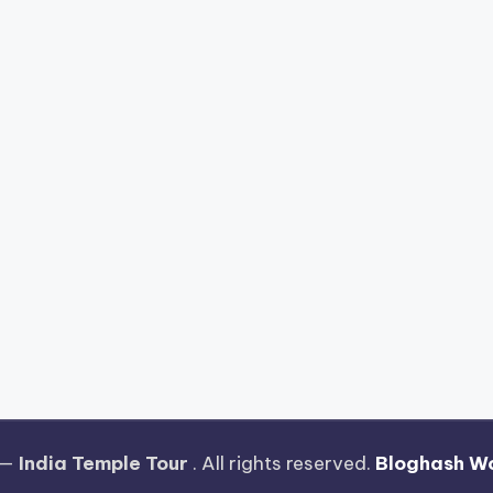
 —
India Temple Tour
. All rights reserved.
Bloghash W