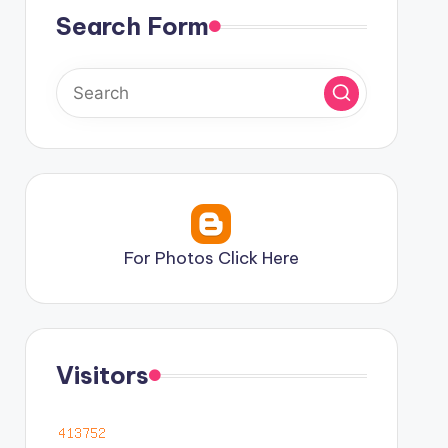
Search Form
For Photos Click Here
Visitors