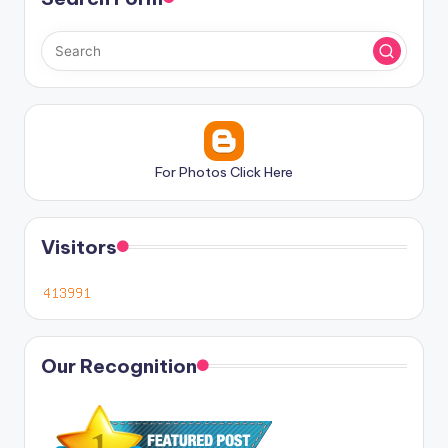
For Photos Click Here
Visitors
Our Recognition