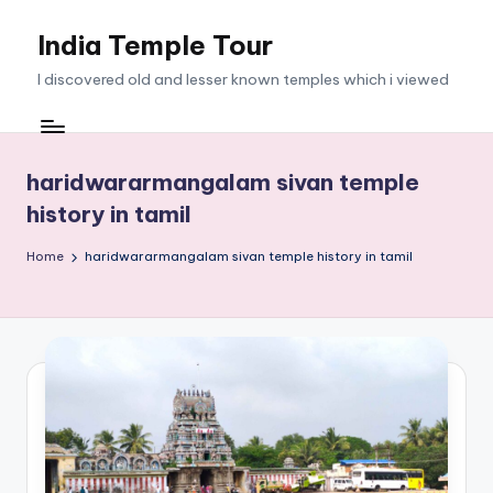
India Temple Tour
Skip
to
I discovered old and lesser known temples which i viewed
content
haridwararmangalam sivan temple
history in tamil
Home
haridwararmangalam sivan temple history in tamil