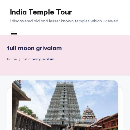
India Temple Tour
Skip
to
I discovered old and lesser known temples which i viewed
content
full moon grivalam
Home
full moon grivalam