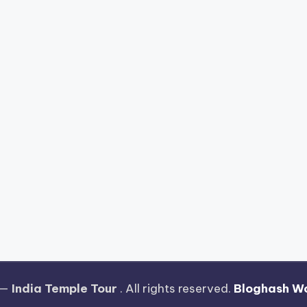
 —
India Temple Tour
. All rights reserved.
Bloghash W