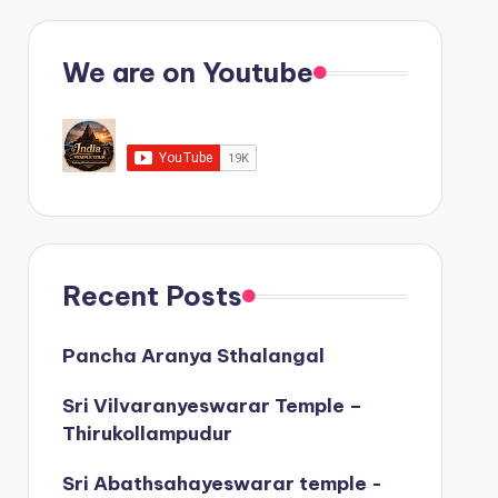
We are on Youtube
Recent Posts
Pancha Aranya Sthalangal
Sri Vilvaranyeswarar Temple –
Thirukollampudur
Sri Abathsahayeswarar temple -