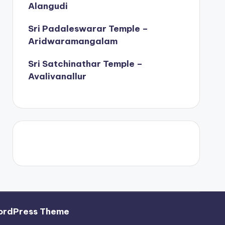
Alangudi
Sri Padaleswarar Temple –
Aridwaramangalam
Sri Satchinathar Temple –
Avalivanallur
ordPress Theme