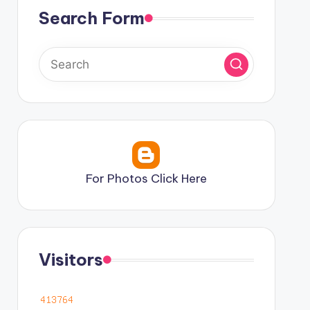
Search Form
For Photos Click Here
Visitors