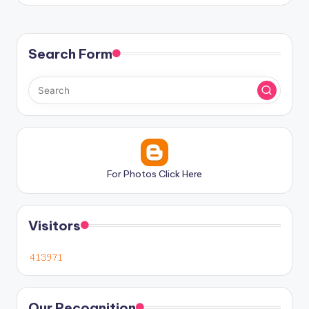
Search Form
For Photos Click Here
Visitors
Our Recognition