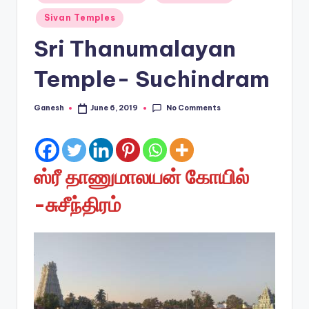
in
Sivan Temples
Sri Thanumalayan
Temple- Suchindram
No Comments
Ganesh
June 6, 2019
Posted
by
ஸ்ரீ தாணுமாலயன் கோயில்
-சுசீந்திரம்