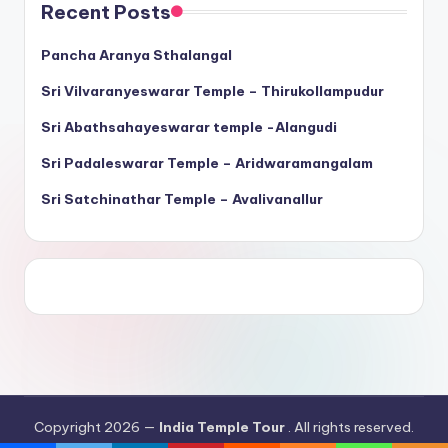
Recent Posts
Pancha Aranya Sthalangal
Sri Vilvaranyeswarar Temple – Thirukollampudur
Sri Abathsahayeswarar temple -Alangudi
Sri Padaleswarar Temple – Aridwaramangalam
Sri Satchinathar Temple – Avalivanallur
Copyright 2026 —
India Temple Tour
. All rights reserved.