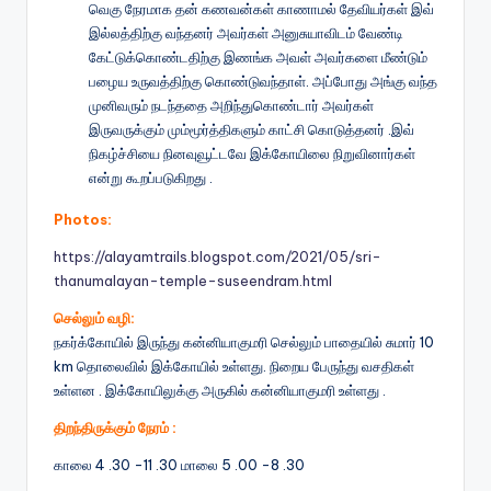
வெகு நேரமாக தன் கணவன்கள் காணாமல் தேவியர்கள் இவ்
இல்லத்திற்கு வந்தனர் அவர்கள் அனுசுயாவிடம் வேண்டி
கேட்டுக்கொண்டதிற்கு இணங்க அவள் அவர்களை மீண்டும்
பழைய உருவத்திற்கு கொண்டுவந்தாள். அப்போது அங்கு வந்த
முனிவரும் நடந்ததை அறிந்துகொண்டார் அவர்கள்
இருவருக்கும் மும்மூர்த்திகளும் காட்சி கொடுத்தனர் .இவ்
நிகழ்ச்சியை நினவுவூட்டவே இக்கோயிலை நிறுவினார்கள்
என்று கூறப்படுகிறது .
Photos:
https://alayamtrails.blogspot.com/2021/05/sri-
thanumalayan-temple-suseendram.html
செல்லும் வழி:
நகர்க்கோயில் இருந்து கன்னியாகுமரி செல்லும் பாதையில் சுமார் 10
km தொலைவில் இக்கோயில் உள்ளது. நிறைய பேருந்து வசதிகள்
உள்ளன . இக்கோயிலுக்கு அருகில் கன்னியாகுமரி உள்ளது .
திறந்திருக்கும் நேரம் :
காலை 4 .30 -11 .30 மாலை 5 .00 -8 .30