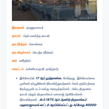
இறைவன்
: தாணுமாலயர்
தாயார்
: அறம் வளர்த்த நாயகி
தல தீர்த்தம்
: கொன்றை
தல விருச்சகம்
: பிரபஞ்ச தீர்த்தம்
ஊர்
: சுசீந்திரம்
மாவட்டம்
: கன்னியாகுமரி ,தமிழ்நாடு
இக்கோயில்
17 ஆம் நூற்றாண்டை
சேர்ந்தது , இக்கோயிலை
முன்னர் நம்பூதிரிகள் நிர்வகித்துவந்தனர் அவர் குடும்பத்தை
தேக்குமுன் மடம் என்று அழைத்தார்கள் , பின்பு திருமலை
நாயக் மற்றும் திருவாங்கூர் மகாராஜ் ஆகியோர்கள்
நிர்வகித்தனர் ,
கி.பி 1875 ஆம் ஆண்டு திருவாங்கூர்
மஹாராஜாவால் லாட்டரி ஆரம்பிக்கப்பட்டது அப்போது 40000