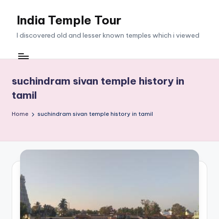
India Temple Tour
Skip
to
I discovered old and lesser known temples which i viewed
content
suchindram sivan temple history in
tamil
Home
suchindram sivan temple history in tamil