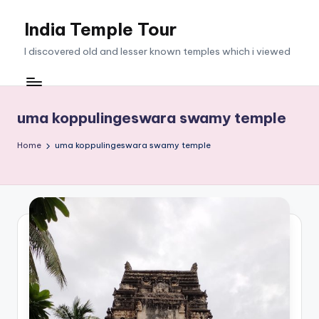
India Temple Tour
Skip
to
I discovered old and lesser known temples which i viewed
content
uma koppulingeswara swamy temple
Home
uma koppulingeswara swamy temple