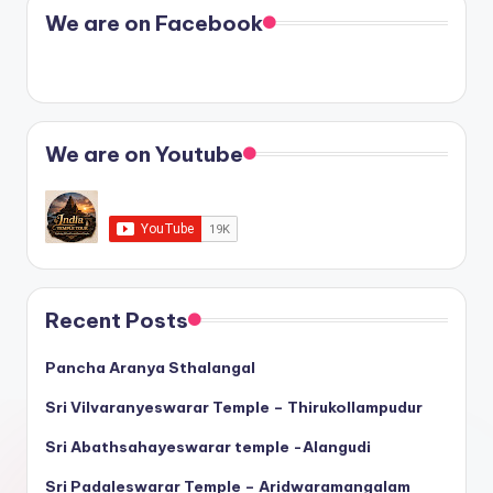
We are on Facebook
We are on Youtube
Recent Posts
Pancha Aranya Sthalangal
Sri Vilvaranyeswarar Temple – Thirukollampudur
Sri Abathsahayeswarar temple -Alangudi
Sri Padaleswarar Temple – Aridwaramangalam